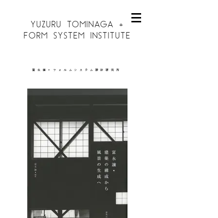
YUZURU TOMINAGA +
FORM SYSTEM INSTITUTE
富永讓＋フォルムシステム設計研究所