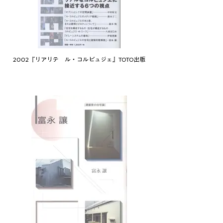
2002『リアリテ ル・コルビュジェ』TOTO出版