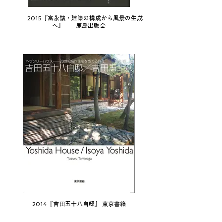
2015『富永讓・建築の構成から風景の生成
へ』 鹿島出版会
2014『吉田五十八自邸』 東京書籍