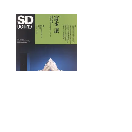
1990 『SD特集 富永讓』 鹿島出版会