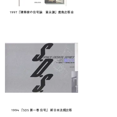
1997『建築家の住宅論 富永讓』鹿島出版会
1994 『SDS 第一巻 住宅』 新日本法規出版