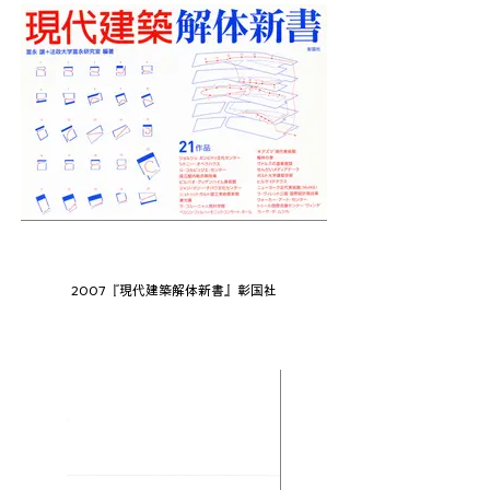
2007『現代建築解体新書』彰国社