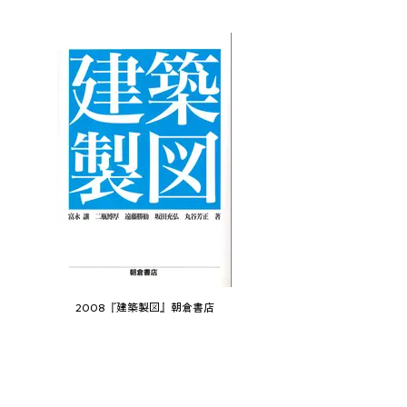
2008『建築製図』朝倉書店