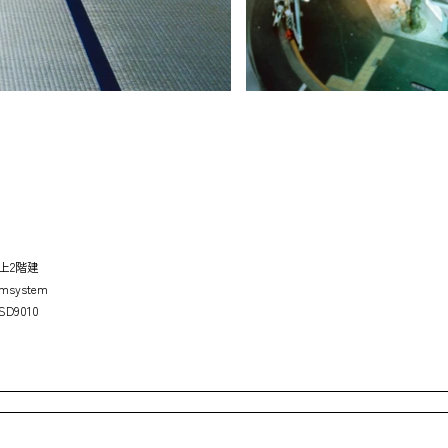
上2階建
system
D9010