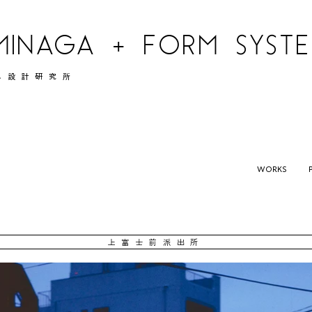
MINAGA + FORM SYSTEM
ム設計研究所
WORKS
上富士前派出所