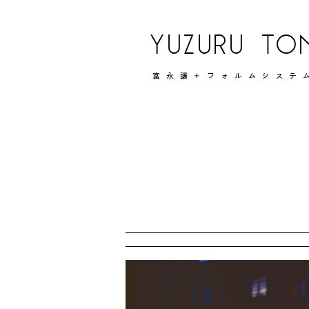
YUZURU TO
富永讓＋フォルムシステ