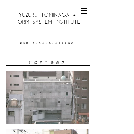
YUZURU TOMINAGA +
FORM SYSTEM INSTITUTE
富永讓＋フォルムシステム設計研究所
渡辺歯科診療所