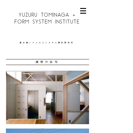
YUZURU TOMINAGA +
FORM SYSTEM INSTITUTE
富永讓＋フォルムシステム設計研究所
裾野の住宅