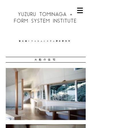
YUZURU TOMINAGA +
FORM SYSTEM INSTITUTE
富永讓＋フォルムシステム設計研究所
大船の住宅