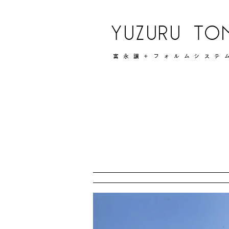
YUZURU TO
富永讓＋フォルムシステ