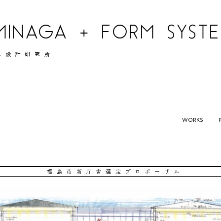
MINAGA + FORM SYSTEM
ム設計研究所
WORKS
福島市新庁舎選定プロポーザル