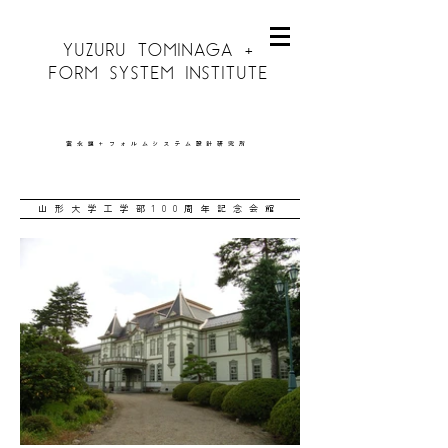
YUZURU TOMINAGA +
FORM SYSTEM INSTITUTE
富永讓＋フォルムシステム設計研究所
山形大学工学部100周年記念会館