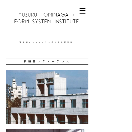
YUZURU TOMINAGA +
FORM SYSTEM INSTITUTE
富永讓＋フォルムシステム設計研究所
早稲田ステューデンス